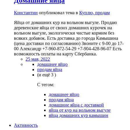
Домашние яйца
Константин
опубликовал тема в
Куплю, продам
Яйца от домашних кур на вольном выгуле. Продаю
деревенские яйца от своих домашних курочек на
вольном выгуле, экологически чистые кормим без
всяких добавок. Есть доставка до города Камышина
(цена доставки по согласованию) Звоните с 9-00 до 17-
00 Александр +7-960-872-54-29 +7-904-428-96-07 Есть
возможность оплаты на карту Сбербанка.
25 мая, 2022
домашнее яйцо
продам яйца
(и ещё 3 )
C тегом:
домашнее яйцо
продам яйца
домашние яйца с доставкой
яйца от кур на вольном выгуле
яйца домашних кур камышин
Активность