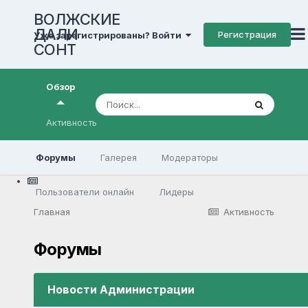
ВОЛЖСКИЕ
ДАЛИ
Регистрация
Уже зарегистрированы? Войти
СОНТ
Обзор
Активность
Форумы
Галерея
Модераторы
Пользователи онлайн
Лидеры
Главная
Активность
Форумы
Новости Администрации