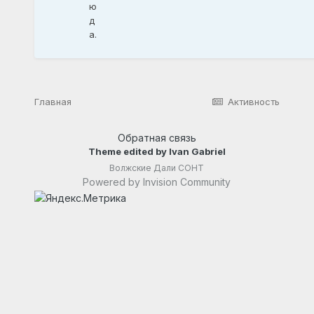
ю
д
а.
Главная
Активность
Обратная связь
Theme edited by Ivan Gabriel
Волжские Дали СОНТ
Powered by Invision Community